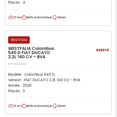
Places : 4
10 km
Boîte automatique
Diesel
WESTFALIA
WESTFALIA Colombus
92821 €
540 D FIAT DUCATO
2.2L 140 CV – BVA
N°124031536
Modèle : Colombus 540 D
Version : FIAT DUCATO 2.2L 140 CV - BVA
Année : 2026
Places : 3
10 km
Boîte automatique
Diesel