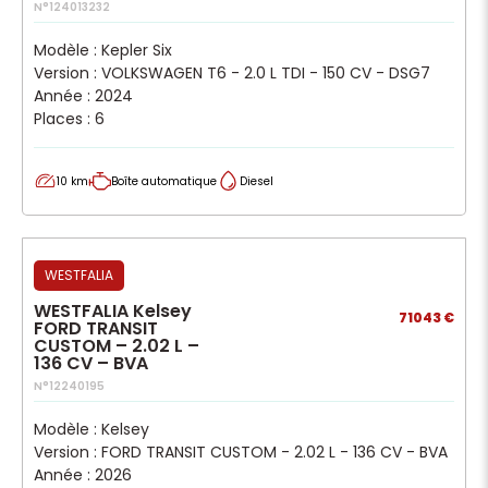
N°124013232
Modèle : Kepler Six
Version : VOLKSWAGEN T6 - 2.0 L TDI - 150 CV - DSG7
Année : 2024
Places : 6
10 km
Boîte automatique
Diesel
WESTFALIA
WESTFALIA Kelsey
71043 €
FORD TRANSIT
CUSTOM – 2.02 L –
136 CV – BVA
N°12240195
Modèle : Kelsey
Version : FORD TRANSIT CUSTOM - 2.02 L - 136 CV - BVA
Année : 2026