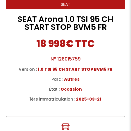
SEAT
SEAT Arona 1.0 TSI 95 CH
START STOP BVM5 FR
18 998€ TTC
N°
126015759
Version :
1.0 TSI 95 CH START STOP BVM5 FR
Parc :
Autres
État :
Occasion
1ère immatriculation :
2025-03-21