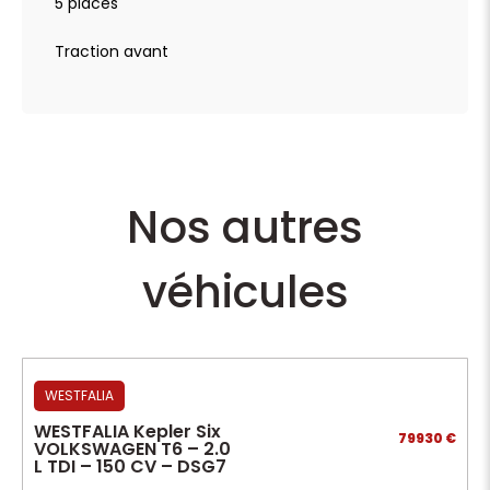
5 places
Traction avant
Nos autres
véhicules
WESTFALIA
WESTFALIA Kepler Six
79930 €
VOLKSWAGEN T6 – 2.0
L TDI – 150 CV – DSG7