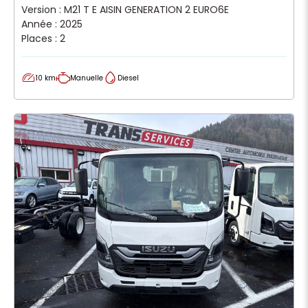
Version : M21 T E AISIN GENERATION 2 EURO6E
Année : 2025
Places : 2
10 km
Manuelle
Diesel