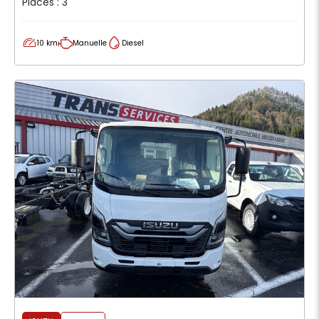
Places : 3
10 km
Manuelle
Diesel