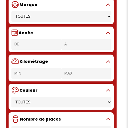
Marque
Année
Kilométrage
Couleur
Nombre de places