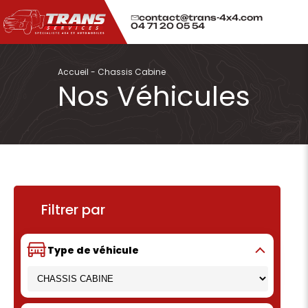
contact@trans-4x4.com
04 71 20 05 54
Accueil
-
Chassis Cabine
Nos Véhicules
Filtrer par
Type de véhicule