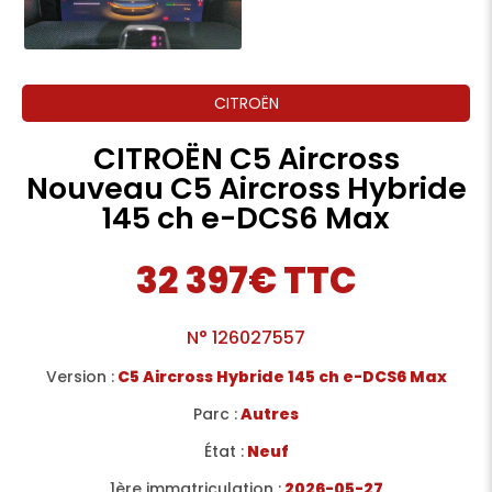
CITROËN
CITROËN C5 Aircross
Nouveau C5 Aircross Hybride
145 ch e-DCS6 Max
32 397€ TTC
N°
126027557
Version :
C5 Aircross Hybride 145 ch e-DCS6 Max
Parc :
Autres
État :
Neuf
1ère immatriculation :
2026-05-27