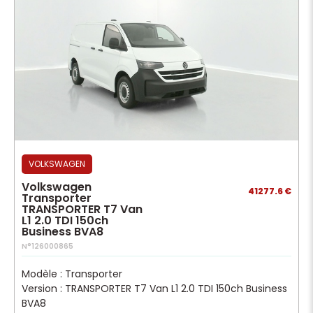
VOLKSWAGEN
Volkswagen
41277.6 €
Transporter
TRANSPORTER T7 Van
L1 2.0 TDI 150ch
Business BVA8
N°126000865
Modèle : Transporter
Version : TRANSPORTER T7 Van L1 2.0 TDI 150ch Business
BVA8