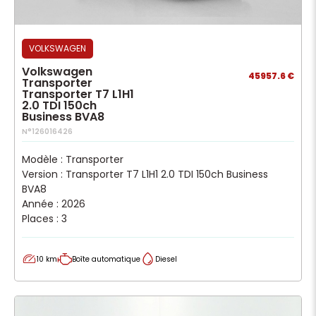
VOLKSWAGEN
Volkswagen
45957.6 €
Transporter
Transporter T7 L1H1
2.0 TDI 150ch
Business BVA8
N°126016426
Modèle : Transporter
Version : Transporter T7 L1H1 2.0 TDI 150ch Business
BVA8
Année : 2026
Places : 3
10 km
Boîte automatique
Diesel