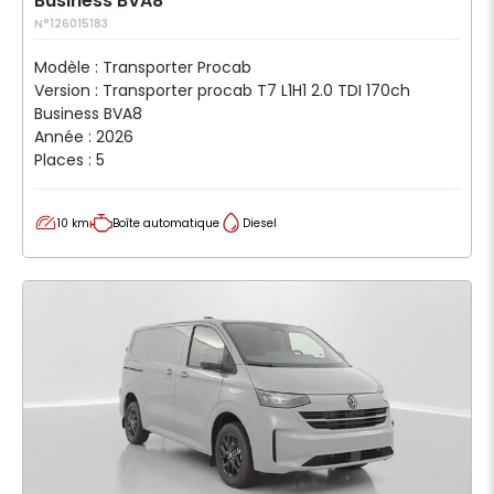
Business BVA8
N°126015183
Modèle : Transporter Procab
Version : Transporter procab T7 L1H1 2.0 TDI 170ch
Business BVA8
Année : 2026
Places : 5
10 km
Boîte automatique
Diesel