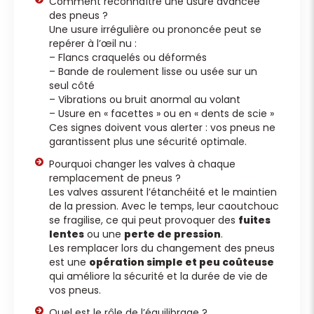
Comment reconnaître une usure avancée
des pneus ?
Une usure irrégulière ou prononcée peut se
repérer à l’œil nu :
– Flancs craquelés ou déformés
– Bande de roulement lisse ou usée sur un
seul côté
– Vibrations ou bruit anormal au volant
– Usure en « facettes » ou en « dents de scie »
Ces signes doivent vous alerter : vos pneus ne
garantissent plus une sécurité optimale.
Pourquoi changer les valves à chaque
remplacement de pneus ?
Les valves assurent l’étanchéité et le maintien
de la pression. Avec le temps, leur caoutchouc
se fragilise, ce qui peut provoquer des
fuites
lentes
ou une
perte de pression
.
Les remplacer lors du changement des pneus
est une
opération simple et peu coûteuse
qui améliore la sécurité et la durée de vie de
vos pneus.
Quel est le rôle de l’équilibrage ?