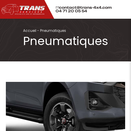
contact@trans-4x4.com
04 71 20 05 54
Accueil
-
Pneumatiques
Pneumatiques