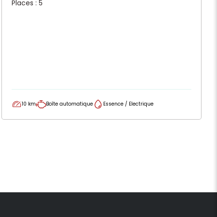
Places : 5
10 km
Boîte automatique
Essence / Electrique