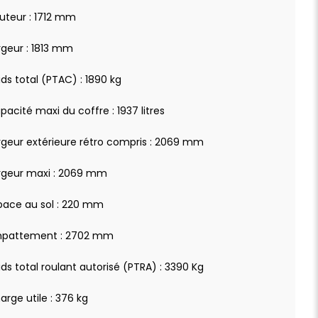
uteur : 1712 mm
rgeur : 1813 mm
ids total (PTAC) : 1890 kg
pacité maxi du coffre : 1937 litres
rgeur extérieure rétro compris : 2069 mm
rgeur maxi : 2069 mm
pace au sol : 220 mm
pattement : 2702 mm
ids total roulant autorisé (PTRA) : 3390 Kg
arge utile : 376 kg