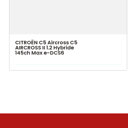
CITROËN C5 Aircross C5
AIRCROSS II 1.2 Hybride
145ch Max e-DCS6