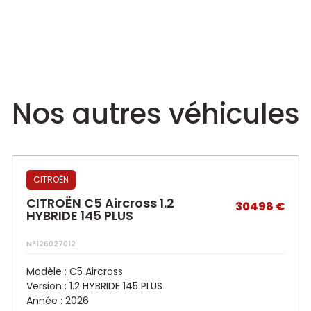
Nos autres véhicules
CITROËN
CITROËN C5 Aircross 1.2
30498 €
HYBRIDE 145 PLUS
N°126027012
Modèle : C5 Aircross
Version : 1.2 HYBRIDE 145 PLUS
Année : 2026