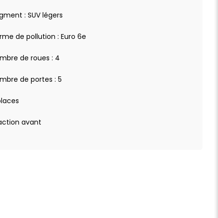
gment : SUV légers
rme de pollution : Euro 6e
mbre de roues : 4
mbre de portes : 5
places
action avant