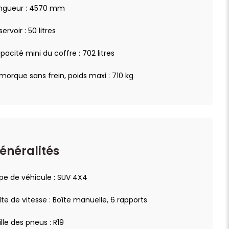
ngueur : 4570 mm
ervoir : 50 litres
pacité mini du coffre : 702 litres
morque sans frein, poids maxi : 710 kg
énéralités
pe de véhicule : SUV 4X4
îte de vitesse : Boîte manuelle, 6 rapports
ille des pneus : R19