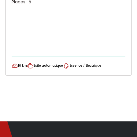
Places : 5
10 km
Boîte automatique
Essence / Electrique