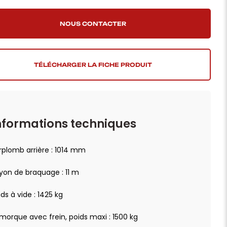
TÉLÉCHARGER LA FICHE PRODUIT
nformations techniques
rplomb arrière : 1014 mm
yon de braquage : 11 m
ids à vide : 1425 kg
morque avec frein, poids maxi : 1500 kg