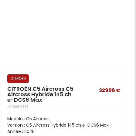
CITROËN
CITROËN C5 Aircross C5
32998 €
Aircross Hybride 145 ch
e-DCS6 Max
N°126017893
Modèle : C5 Aircross
Version : C5 Aircross Hybride 145 ch e-DCS6 Max
Année : 2026