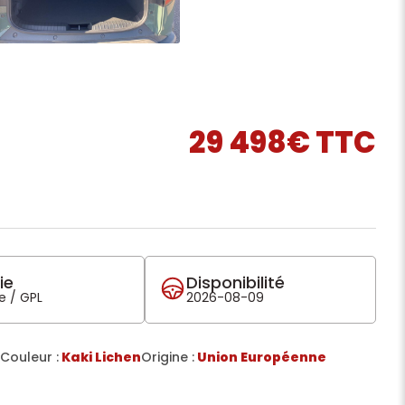
29 498€ TTC
ie
Disponibilité
e / GPL
2026-08-09
Couleur :
Kaki Lichen
Origine :
Union Européenne