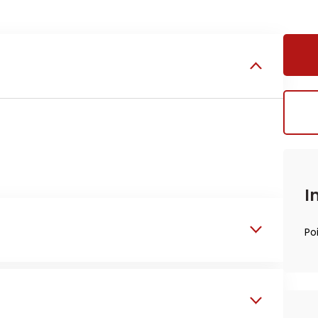
I
Poi