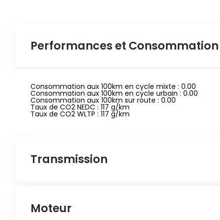
Performances et Consommation
Consommation aux 100km en cycle mixte : 0.00
Consommation aux 100km en cycle urbain : 0.00
Consommation aux 100km sur route : 0.00
Taux de CO2 NEDC : 117 g/km
Taux de CO2 WLTP : 117 g/km
Transmission
Véhicule 4x2
Moteur
6 rapports