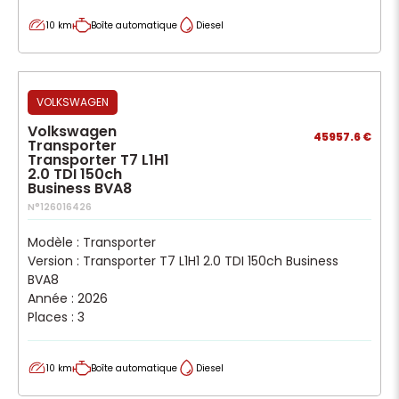
10 km
Boîte automatique
Diesel
VOLKSWAGEN
Volkswagen
45957.6 €
Transporter
Transporter T7 L1H1
2.0 TDI 150ch
Business BVA8
N°126016426
Modèle : Transporter
Version : Transporter T7 L1H1 2.0 TDI 150ch Business
BVA8
Année : 2026
Places : 3
10 km
Boîte automatique
Diesel