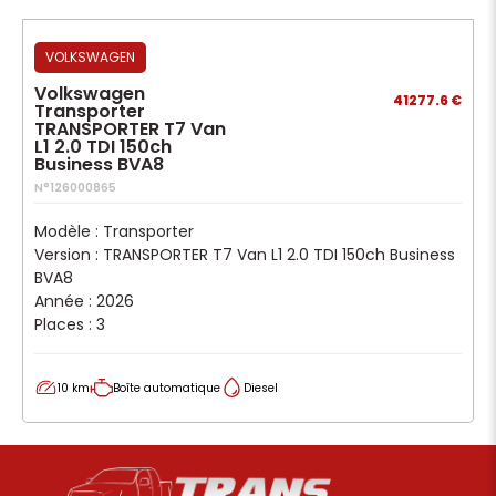
VOLKSWAGEN
Volkswagen
41277.6 €
Transporter
TRANSPORTER T7 Van
L1 2.0 TDI 150ch
Business BVA8
N°126000865
Modèle : Transporter
Version : TRANSPORTER T7 Van L1 2.0 TDI 150ch Business
BVA8
Année : 2026
Places : 3
10 km
Boîte automatique
Diesel