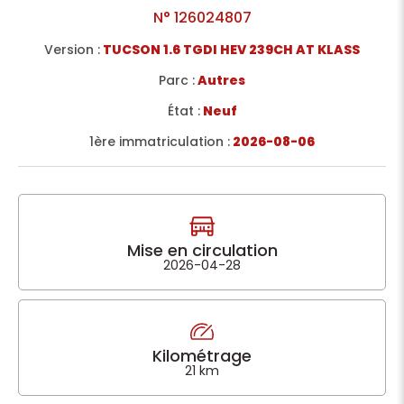
N°
126024807
Version :
TUCSON 1.6 TGDI HEV 239CH AT KLASS
Parc :
Autres
État :
Neuf
1ère immatriculation :
2026-08-06
Mise en circulation
2026-04-28
Kilométrage
21 km