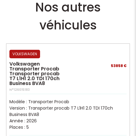
Nos autres
véhicules
VOLKSWAGEN
Volkswagen
53858 €
Transporter Procab
Transporter procab
T7 L1H1 2.0 TDI 170ch
Business BVA8
N°126015183
Modèle : Transporter Procab
Version : Transporter procab T7 L1H1 2.0 TDI 170ch
Business BVA8
Année : 2026
Places : 5