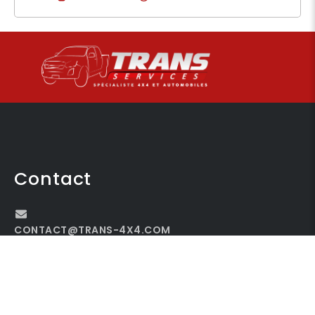
Contact
CONTACT@TRANS-4X4.COM
04 71 20 05 54
TRANS-SERVICES ZI, LE MARTINET, 15300 MURAT,