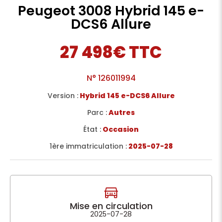
Peugeot 3008 Hybrid 145 e-
DCS6 Allure
27 498€ TTC
N°
126011994
Version :
Hybrid 145 e-DCS6 Allure
Parc :
Autres
État :
Occasion
1ère immatriculation :
2025-07-28
Mise en circulation
2025-07-28