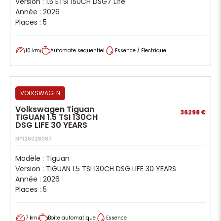
Version : 1.5 ETSI 150CH DSG7 Life
Année : 2026
Places : 5
10 km
Automate sequentiel
Essence / Electrique
VOLKSWAGEN
Volkswagen Tiguan
36298 €
TIGUAN 1.5 TSI 130CH
DSG LIFE 30 YEARS
N°126028087
Modèle : Tiguan
Version : TIGUAN 1.5 TSI 130CH DSG LIFE 30 YEARS
Année : 2026
Places : 5
7 km
Boîte automatique
Essence