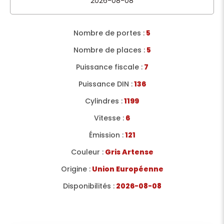
2026-08-08
Nombre de portes :
5
Nombre de places :
5
Puissance fiscale :
7
Puissance DIN :
136
Cylindres :
1199
Vitesse :
6
Émission :
121
Couleur :
Gris Artense
Origine :
Union Européenne
Disponibilités :
2026-08-08