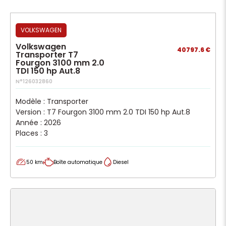
VOLKSWAGEN
Volkswagen
40797.6 €
Transporter T7
Fourgon 3100 mm 2.0
TDI 150 hp Aut.8
N°126032860
Modèle : Transporter
Version : T7 Fourgon 3100 mm 2.0 TDI 150 hp Aut.8
Année : 2026
Places : 3
50 km
Boîte automatique
Diesel