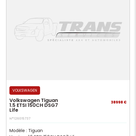
VOLKSWAGEN
Volkswagen Tiguan
38998 €
1.5 ETSI 150CH DSG7
Life
N°126015737
Modèle : Tiguan