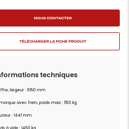
TÉLÉCHARGER LA FICHE PRODUIT
nformations techniques
ffre, largeur : 1050 mm
morque avec frein, poids maxi : 1150 kg
uteur : 1441 mm
ids à vide : 1450 kg