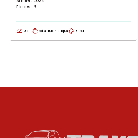
Année : 2024
Places : 6
10 km
Boîte automatique
Diesel