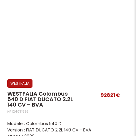
WESTFALIA
WESTFALIA Colombus
92821 €
540 D FIAT DUCATO 2.2L
140 CV – BVA
N°124031536
Modèle : Colombus 540 D
Version : FIAT DUCATO 2.2L 140 CV - BVA