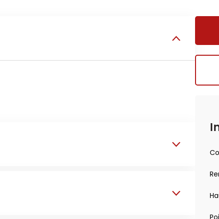
I
Co
Re
Ha
Po