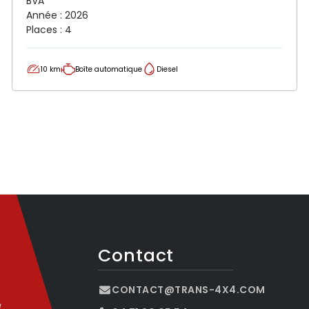
BVA
Année : 2026
Places : 4
10 km
Boîte automatique
Diesel
Contact
CONTACT@TRANS-4X4.COM