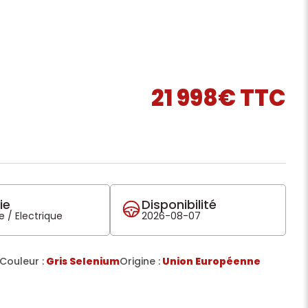
21 998€ TTC
ie
Disponibilité
 / Electrique
2026-08-07
Couleur :
Gris Selenium
Origine :
Union Européenne