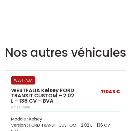
Nos autres véhicules
WESTFALIA
WESTFALIA Kelsey FORD
71043 €
TRANSIT CUSTOM – 2.02
L – 136 CV – BVA
N°12240195
Modèle : Kelsey
Version : FORD TRANSIT CUSTOM - 2.02 L - 136 CV -