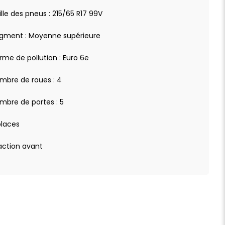
ille des pneus : 215/65 R17 99V
gment : Moyenne supérieure
rme de pollution : Euro 6e
mbre de roues : 4
mbre de portes : 5
places
action avant