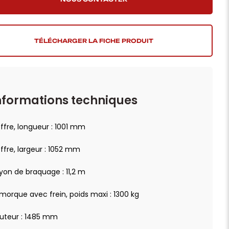
TÉLÉCHARGER LA FICHE PRODUIT
nformations techniques
ffre, longueur : 1001 mm
ffre, largeur : 1052 mm
yon de braquage : 11,2 m
morque avec frein, poids maxi : 1300 kg
uteur : 1485 mm