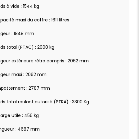
ids à vide : 1544 kg
pacité maxi du coffre : 1611 litres
rgeur : 1848 mm
ids total (PTAC) : 2000 kg
rgeur extérieure rétro compris : 2062 mm
rgeur maxi : 2062 mm
pattement : 2787 mm
ids total roulant autorisé (PTRA) : 3300 Kg
arge utile : 456 kg
ngueur : 4687 mm