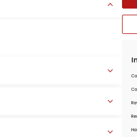
I
Co
Co
Ra
Re
Ha