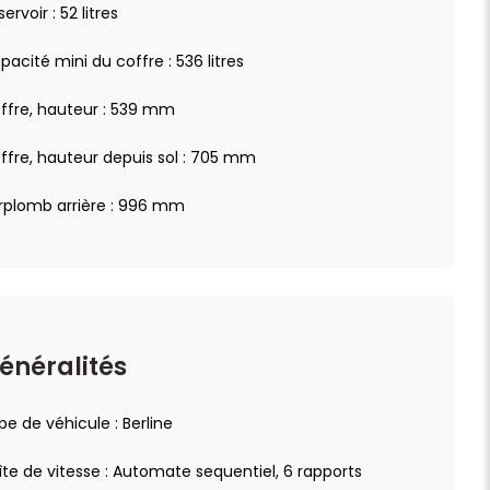
ervoir : 52 litres
pacité mini du coffre : 536 litres
ffre, hauteur : 539 mm
ffre, hauteur depuis sol : 705 mm
rplomb arrière : 996 mm
énéralités
pe de véhicule : Berline
îte de vitesse : Automate sequentiel, 6 rapports