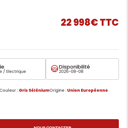
22 998€ TTC
ie
Disponibilité
 / Electrique
2026-08-08
Couleur :
Gris Sélénium
Origine :
Union Européenne