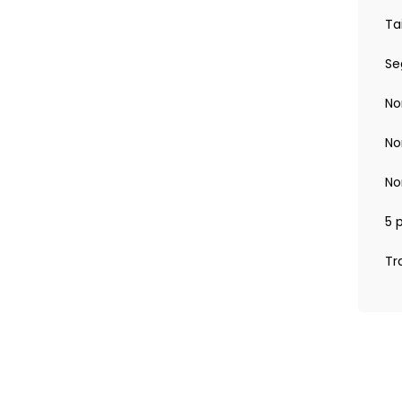
Ta
Se
No
No
No
5 
Tr