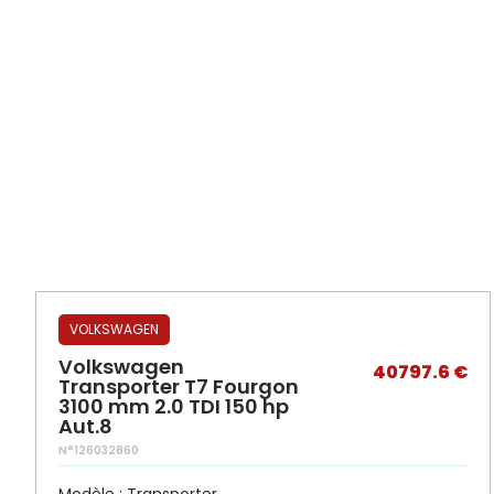
VOLKSWAGEN
Volkswagen
40797.6 €
Transporter T7 Fourgon
3100 mm 2.0 TDI 150 hp
Aut.8
N°126032860