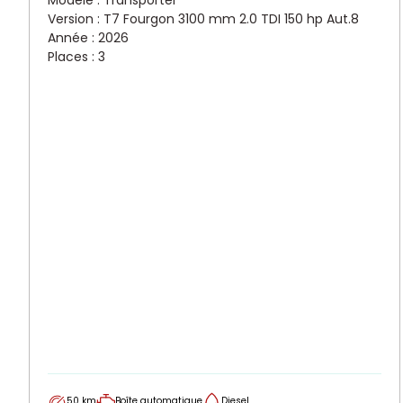
Modèle : Transporter
Version : T7 Fourgon 3100 mm 2.0 TDI 150 hp Aut.8
Année : 2026
Places : 3
50 km
Boîte automatique
Diesel