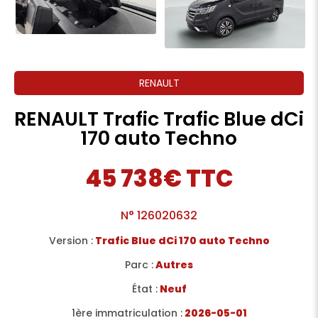
RENAULT
RENAULT Trafic Trafic Blue dCi
170 auto Techno
45 738€ TTC
N°
126020632
Version :
Trafic Blue dCi 170 auto Techno
Parc :
Autres
État :
Neuf
1ère immatriculation :
2026-05-01