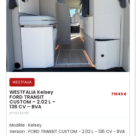
WESTFALIA
WESTFALIA Kelsey
71043 €
FORD TRANSIT
CUSTOM – 2.02 L –
136 CV – BVA
N°12240195
Modèle : Kelsey
Version : FORD TRANSIT CUSTOM - 2.02 L - 136 CV - BVA