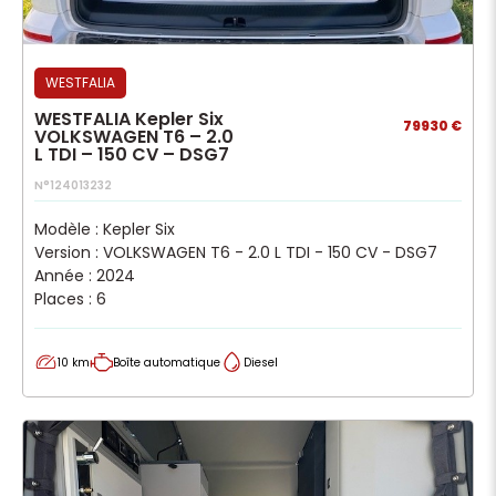
WESTFALIA
WESTFALIA Kepler Six
79930 €
VOLKSWAGEN T6 – 2.0
L TDI – 150 CV – DSG7
N°124013232
Modèle : Kepler Six
Version : VOLKSWAGEN T6 - 2.0 L TDI - 150 CV - DSG7
Année : 2024
Places : 6
10 km
Boîte automatique
Diesel