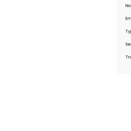
No
Em
Ty
Se
Tr