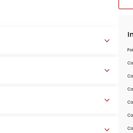
I
Po
Co
Co
Co
Co
Co
Co