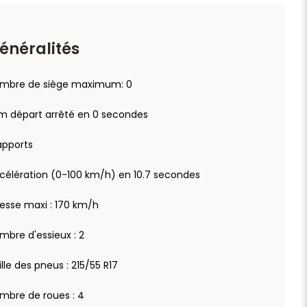
énéralités
mbre de siège maximum: 0
km départ arrêté en 0 secondes
rapports
célération (0-100 km/h) en 10.7 secondes
tesse maxi : 170 km/h
mbre d'essieux : 2
ille des pneus : 215/55 R17
mbre de roues : 4