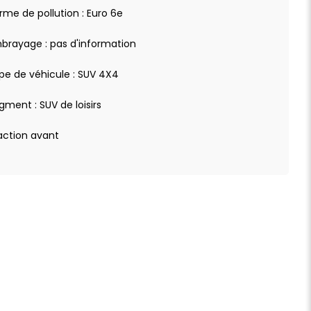
rme de pollution : Euro 6e
brayage : pas d'information
pe de véhicule : SUV 4X4
gment : SUV de loisirs
action avant