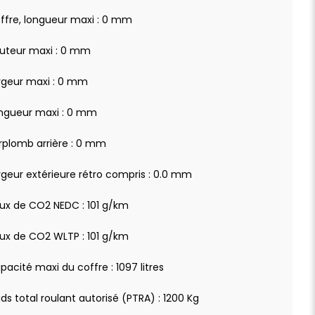
ffre, longueur maxi : 0 mm
uteur maxi : 0 mm
rgeur maxi : 0 mm
ngueur maxi : 0 mm
rplomb arrière : 0 mm
rgeur extérieure rétro compris : 0.0 mm
ux de CO2 NEDC : 101 g/km
ux de CO2 WLTP : 101 g/km
pacité maxi du coffre : 1097 litres
ids total roulant autorisé (PTRA) : 1200 Kg