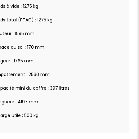
ds à vide : 1275 kg
ids total (PTAC) : 1275 kg
uteur : 1595 mm
pace au sol : 170 mm
rgeur : 1765 mm
pattement : 2560 mm
pacité mini du coffre : 397 litres
ngueur : 4197 mm
arge utile : 500 kg