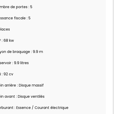
mbre de portes : 5
issance fiscale : 5
places
 : 68 kw
yon de braquage : 9.9 m
ervoir : 9.9 litres
 : 92 cv
ein arrière : Disque massif
ein avant : Disque ventilés
rburant : Essence / Courant électrique