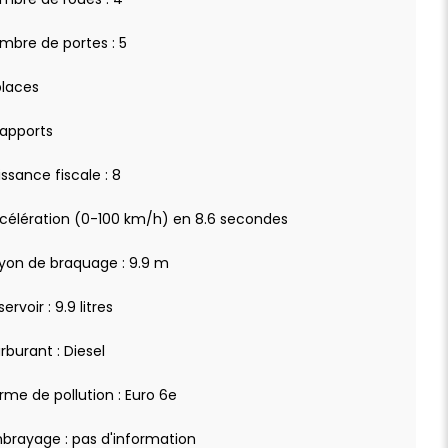
mbre de portes : 5
places
rapports
issance fiscale : 8
célération (0-100 km/h) en 8.6 secondes
yon de braquage : 9.9 m
ervoir : 9.9 litres
rburant : Diesel
rme de pollution : Euro 6e
brayage : pas d'information