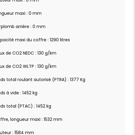
uteur maxi : 0 mm
ngueur maxi : 0 mm
rplomb arrière : 0 mm
pacité maxi du coffre : 1290 litres
ux de CO2 NEDC : 130 g/km
ux de CO2 WLTP : 130 g/km
ids total roulant autorisé (PTRA) : 1377 Kg
ids à vide : 1452 kg
ids total (PTAC) : 1452 kg
ffre, longueur maxi : 1532 mm
uteur : 1584 mm