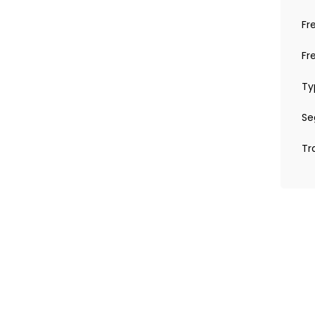
Fr
Fr
Ty
Se
Tr