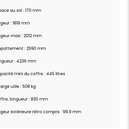
pace au sol : 170 mm
rgeur : 1819 mm
rgeur maxi : 2012 mm
pattement : 2590 mm
ngueur : 4236 mm
pacité mini du coffre : 445 litres
arge utile : 508 kg
ffre, longueur : 830 mm
rgeur extérieure rétro compris : 99.9 mm