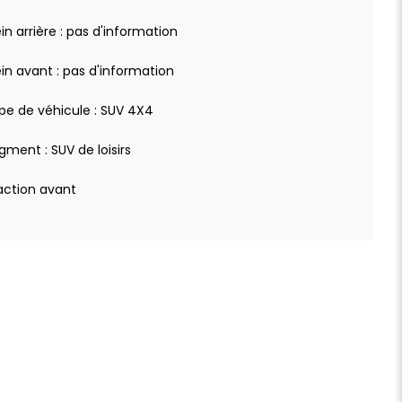
ein arrière : pas d'information
ein avant : pas d'information
pe de véhicule : SUV 4X4
gment : SUV de loisirs
action avant