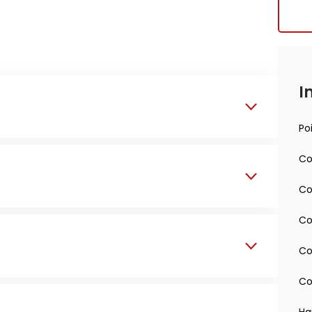
I
Po
Co
Co
Co
Co
Co