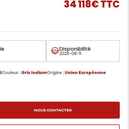
34 118€ TTC
ie
Disponibilité
2026-08-11
0
Couleur :
Gris Indium
Origine :
Union Européenne