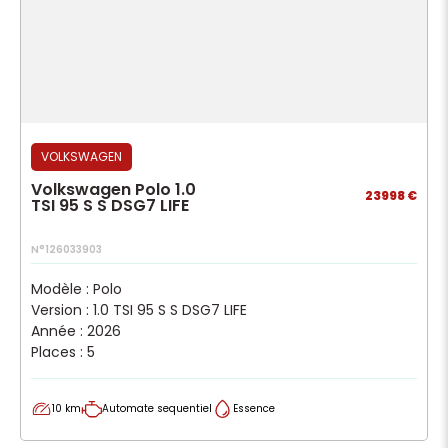
VOLKSWAGEN
Volkswagen Polo 1.0
23998 €
TSI 95 S S DSG7 LIFE
N°126033903
Modèle : Polo
Version : 1.0 TSI 95 S S DSG7 LIFE
Année : 2026
Places : 5
10 km
Automate sequentiel
Essence