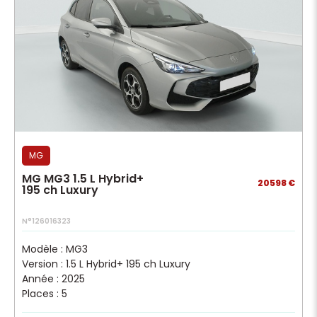
MG
MG MG3 1.5 L Hybrid+
20598 €
195 ch Luxury
N°126016323
Modèle : MG3
Version : 1.5 L Hybrid+ 195 ch Luxury
Année : 2025
Places : 5