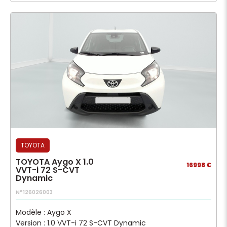
TOYOTA
TOYOTA Aygo X 1.0
16998 €
VVT-i 72 S-CVT
Dynamic
N°126026003
Modèle : Aygo X
Version : 1.0 VVT-i 72 S-CVT Dynamic