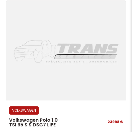
VOLKSWAGEN
Volkswagen Polo 1.0
23998 €
TSI 95 S S DSG7 LIFE