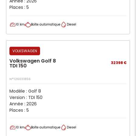
Année : 2026
Places : 5
10 km
Boîte automatique
Diesel
VOLKSWAGEN
Volkswagen Golf 8
32398 €
TDI 150
N°126031856
Modèle : Golf 8
Version : TDI 150
Année : 2026
Places : 5
10 km
Boîte automatique
Diesel