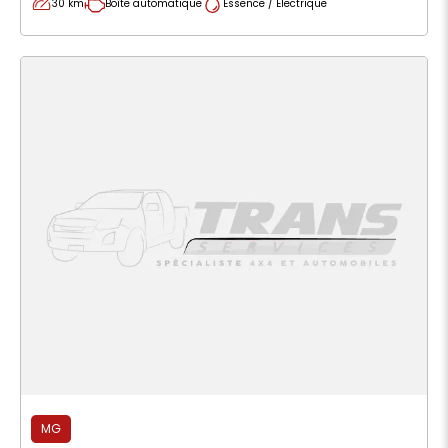
30 km
Boîte automatique
Essence / Electrique
MG