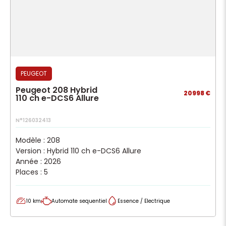
PEUGEOT
Peugeot 208 Hybrid
20998 €
110 ch e-DCS6 Allure
N°126032413
Modèle : 208
Version : Hybrid 110 ch e-DCS6 Allure
Année : 2026
Places : 5
10 km
Automate sequentiel
Essence / Electrique