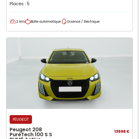
Places : 5
2 km
Boîte automatique
Essence / Electrique
PEUGEOT
Peugeot 208
13598 €
PureTech 100 S S