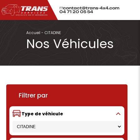
contact@trans-4x4.com
04 71 20 05 54
Accueil
-
CITADINE
Nos Véhicules
Filtrer par
Type de véhicule