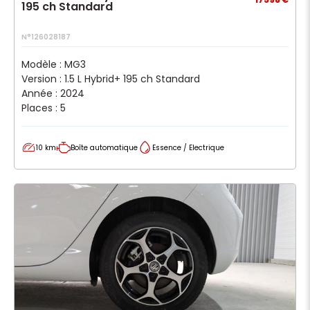
195 ch Standard
N°126028187
Modèle : MG3
Version : 1.5 L Hybrid+ 195 ch Standard
Année : 2024
Places : 5
10 km
Boîte automatique
Essence / Electrique