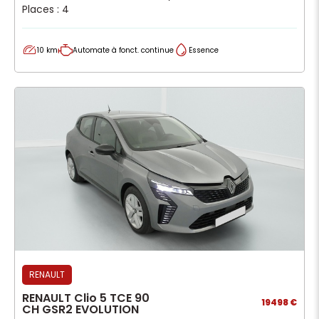
Places : 4
10 km
Automate à fonct. continue
Essence
RENAULT
RENAULT Clio 5 TCE 90
19498 €
CH GSR2 EVOLUTION