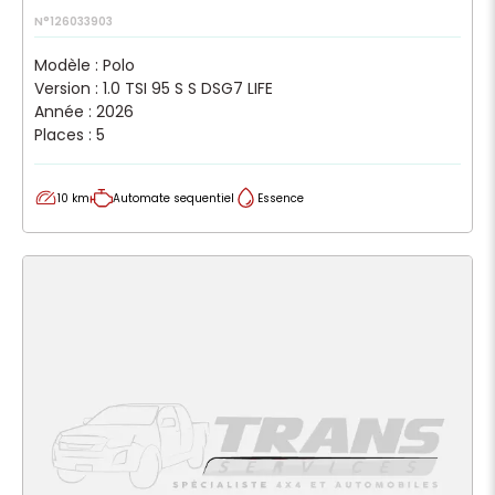
N°126033903
Modèle : Polo
Version : 1.0 TSI 95 S S DSG7 LIFE
Année : 2026
Places : 5
10 km
Automate sequentiel
Essence