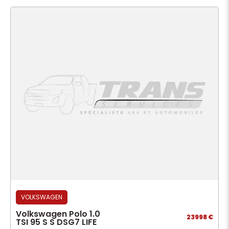
VOLKSWAGEN
Volkswagen Polo 1.0
23998 €
TSI 95 S S DSG7 LIFE