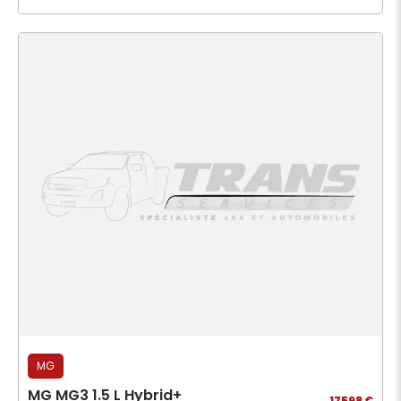
MG
MG MG3 1.5 L Hybrid+
17598 €