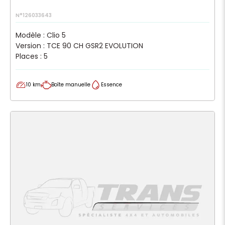
N°126033643
Modèle : Clio 5
Version : TCE 90 CH GSR2 EVOLUTION
Places : 5
10 km
Boîte manuelle
Essence