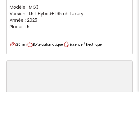
Modèle : MG3
Version : 1.5 L Hybrid+ 195 ch Luxury
Année : 2025
Places : 5
20 km
Boîte automatique
Essence / Electrique