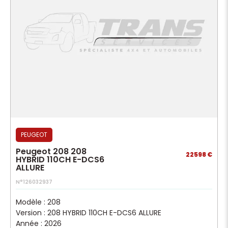
PEUGEOT
Peugeot 208 208
22598 €
HYBRID 110CH E-DCS6
ALLURE
N°126032937
Modèle : 208
Version : 208 HYBRID 110CH E-DCS6 ALLURE
Année : 2026