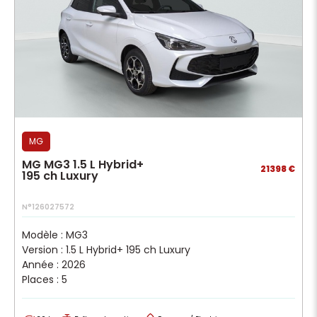
MG
MG MG3 1.5 L Hybrid+
21398 €
195 ch Luxury
N°126027572
Modèle : MG3
Version : 1.5 L Hybrid+ 195 ch Luxury
Année : 2026
Places : 5