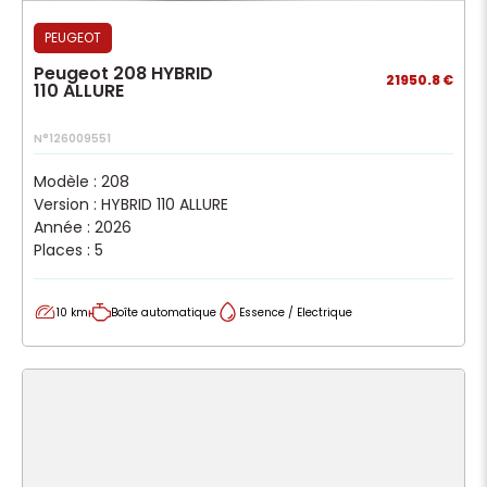
PEUGEOT
Peugeot 208 HYBRID
21950.8 €
110 ALLURE
N°126009551
Modèle : 208
Version : HYBRID 110 ALLURE
Année : 2026
Places : 5
10 km
Boîte automatique
Essence / Electrique