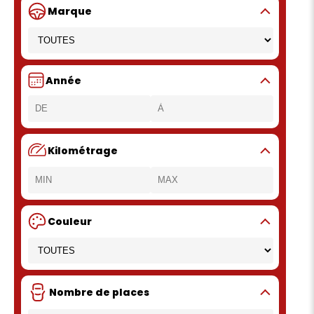
Marque
Année
Kilométrage
Couleur
Nombre de places